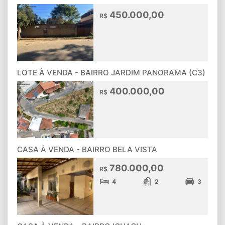
450.000,00
R$
LOTE À VENDA - BAIRRO JARDIM PANORAMA (C3)
400.000,00
R$
CASA À VENDA - BAIRRO BELA VISTA
780.000,00
R$
4
2
3