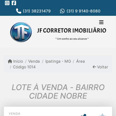
(31) 38231479
(31) 9 9140-8080
Início
Venda
Ipatinga - MG
Área
Código 1014
Voltar
LOTE À VENDA - BAIRRO
CIDADE NOBRE
VENDA