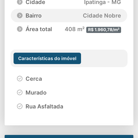
Cidade
Ipatinga - MG
Bairro
Cidade Nobre
Área total
408 m²
R$ 1.960,78/m²
Características do imóvel
Cerca
Murado
Rua Asfaltada