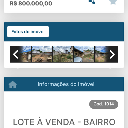
R$
800.000,00
Fotos do imóvel
Previous
Next
Informações do imóvel
Cód.
1014
LOTE À VENDA - BAIRRO