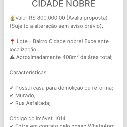
CIDADE NOBRE
Valor R$ 800.000,00 (Avalia proposta)
(Sujeito a alteração sem aviso prévio).
Lote - Bairro Cidade nobre! Excelente
localização…
⚠ Aproximadamente 408m² de área total;
Características:
✔ Possui casa para demolição ou reforma;
✔ Murado;
✔ Rua Asfaltada;
Código do imóvel: 1014
✔ Entre em contato pelo nosso WhatsApp: