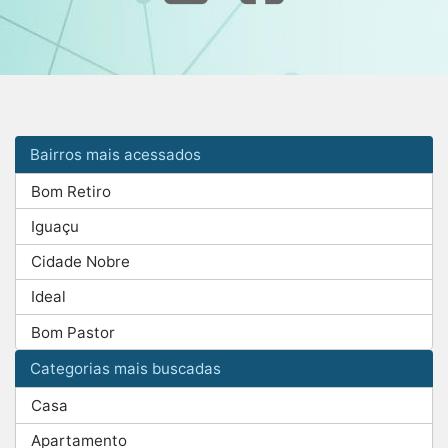
Bairros mais acessados
Bom Retiro
Iguaçu
Cidade Nobre
Ideal
Bom Pastor
Categorias mais buscadas
Casa
Apartamento