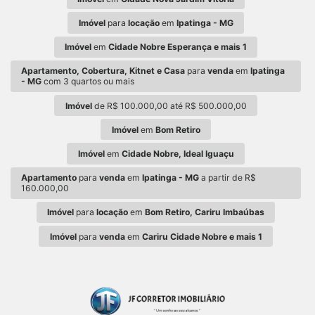
Imóvel
para
locação
em
Ipatinga - MG
Imóvel
em
Cidade Nobre Esperança e mais 1
Apartamento, Cobertura, Kitnet e Casa
para
venda
em
Ipatinga
- MG
com 3 quartos ou mais
Imóvel
de R$ 100.000,00 até R$ 500.000,00
Imóvel
em
Bom Retiro
Imóvel
em
Cidade Nobre, Ideal Iguaçu
Apartamento
para
venda
em
Ipatinga - MG
a partir de R$
160.000,00
Imóvel
para
locação
em
Bom Retiro, Cariru Imbaúbas
Imóvel
para
venda
em
Cariru Cidade Nobre e mais 1