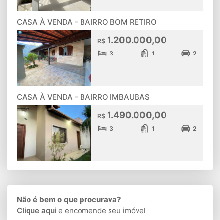
CASA À VENDA - BAIRRO BOM RETIRO
1.200.000,00
R$
3
1
2
CASA À VENDA - BAIRRO IMBAUBAS
1.490.000,00
R$
3
1
2
Não é bem o que procurava?
Clique aqui
e encomende seu imóvel