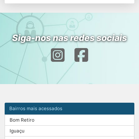
Siga-nos nas redes sociais
Bairros mais acessados
Bom Retiro
Iguaçu