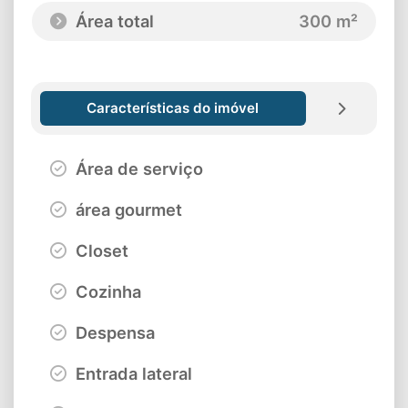
Área total
300 m²
Características do imóvel
Área de serviço
área gourmet
Closet
Cozinha
Despensa
Entrada lateral