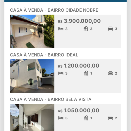
CASA À VENDA - BAIRRO CIDADE NOBRE
3.900.000,00
R$
3
3
3
CASA À VENDA - BAIRRO IDEAL
1.200.000,00
R$
3
1
2
CASA À VENDA - BAIRRO BELA VISTA
1.050.000,00
R$
3
1
2