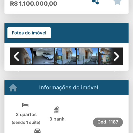
R$
1.100.000,00
Fotos do imóvel
Previous
Next
Informações do imóvel
3 quartos
3 banh.
Cód.
1187
(sendo 1 suíte)