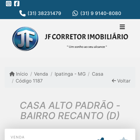
(31) 38231479
(31) 9 9140-8080
Início
Venda
Ipatinga - MG
Casa
Código 1187
Voltar
CASA ALTO PADRÃO -
BAIRRO RECANTO (D)
VENDA