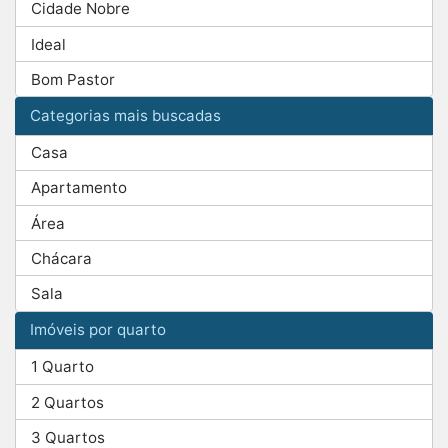
Cidade Nobre
Ideal
Bom Pastor
Categorias mais buscadas
Casa
Apartamento
Área
Chácara
Sala
Imóveis por quarto
1 Quarto
2 Quartos
3 Quartos