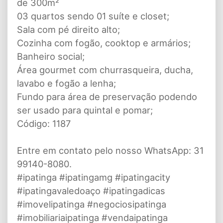
de 300m²
03 quartos sendo 01 suíte e closet;
Sala com pé direito alto;
Cozinha com fogão, cooktop e armários;
Banheiro social;
Área gourmet com churrasqueira, ducha,
lavabo e fogão a lenha;
Fundo para área de preservação podendo
ser usado para quintal e pomar;
Código: 1187
Entre em contato pelo nosso WhatsApp: 31
99140-8080.
#ipatinga #ipatingamg #ipatingacity
#ipatingavaledoaço #ipatingadicas
#imovelipatinga #negociosipatinga
#imobiliariaipatinga #vendaipatinga