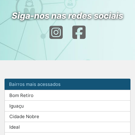
Siga-nos nas redes sociais
Bairros mais acessados
Bom Retiro
Iguaçu
Cidade Nobre
Ideal